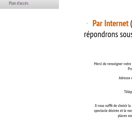
Plan d'accès
Par Internet
(
·
répondrons sous
Merci de renseigner votre
Pr
Adresse 
Télé
Il vous suffit de choisir la
spectacle désirée et le n
places so