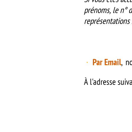
prénoms, le n° d
représentations 
Par Email
, n
·
À l'adresse s