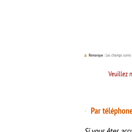
Remarque
: Les champs suivi
Veuillez 
Par téléphon
·
S
i vous êtes acc