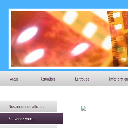
Accueil
Actualités
La troupe
Infos pratiq
Nos anciennes affiches
Souvenez-vous...