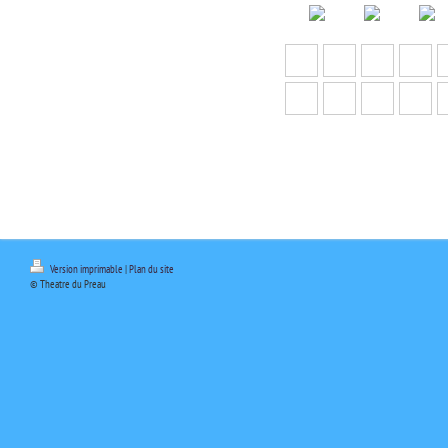
Version imprimable
|
Plan du site
© Theatre du Preau