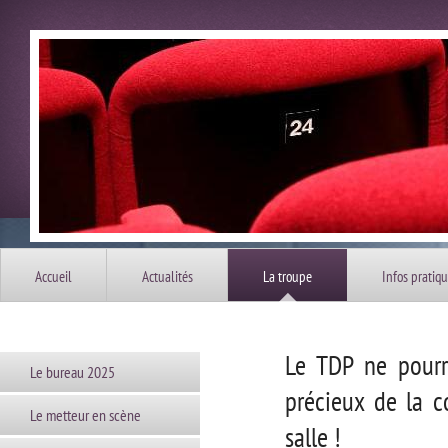
Accueil
Actualités
La troupe
Infos pratiq
Le TDP ne pourr
Le bureau 2025
précieux de la 
Le metteur en scène
salle !